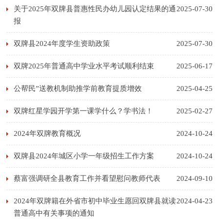
关于2025年双牌县普惠性民办幼儿园认定结果的通
2025-07-30
报
双牌县2024年度学生资助政策
2025-07-30
双牌2025年普通高中学业水平考试顺利结束
2025-06-17
公帮民”送教机制助推学前教育提质增效
2025-04-25
双牌红星学园开学第一课学什么？学书法！
2025-02-27
2024年双牌教育概况
2024-10-24
双牌县2024年城区小学一年级招生工作方案
2024-10-24
蔡富强调研全县教育工作并看望慰问教师代表
2024-09-10
2024年双牌籍在外省市初中毕业生愿回双牌县就读
2024-04-23
普通高中有关事项的通知