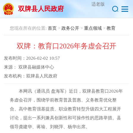
适老版
双牌县人民政府
您现在所在的位置:
首页
>
政务公开
>
重点领域
>
教育
双牌：教育口2026年务虚会召开
发布时间：
2026-02-02 10:57
来源：
双牌县融媒体中心
发布机构：
双牌县人民政府
本网讯（通讯员 盘海军）近日，双牌县教育口2026年
务虚会召开，围绕学前教育普及普惠、义务教育优化整
合、高中教育强基提质、职业教育转型升级四大工程展开
讨论，提出一系列兼具创新性和可操作性的思路举措。
县
领导龚建华、蒋瑜、刘晓萍、杨华出席。