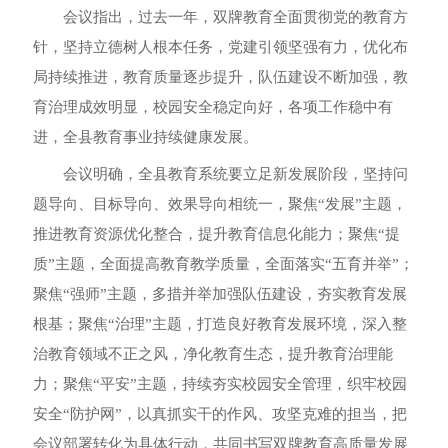
会议指出，过去一年，双牌教育全面贯彻党的教育方
针，坚持立德树人根本任务，党建引领坚强有力，优化布
局持续推进，教育质量逐步提升，队伍建设不断加强，教
育治理成效明显，校园安全稳定向好，各项工作稳中有
进，全县教育事业持续健康发展。
会议明确，全县教育系统要立足新发展阶段，坚持问
题导向、目标导向、效果导向相统一，
聚焦“发展”主题，
推进教育资源优化整合，提升教育信息化能力；聚焦“提
质”主题，全面提高教育教学质量，全面落实“五育并举”；
聚焦“强师”主题，多措并举加强队伍建设，夯实教育发展
根基；聚焦“治理”主题，打造良好教育发展环境，深入整
治教育领域不正之风，净化教育生态，提升教育治理能
力；聚焦“平安”主题，持续夯实校园安全管理，织牢校园
安全“防护网”
，以真抓实干的作风、攻坚克难的担当，把
会议部署转化为具体行动，共同书写双牌教育高质量发展