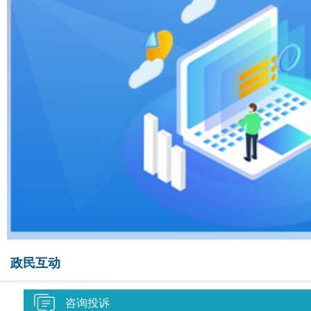
政民互动
咨询投诉