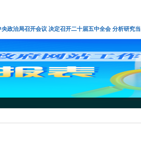
央政治局召开会议 决定召开二十届五中全会 分析研究当前