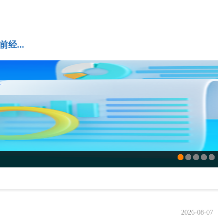
经...
2026-08-07