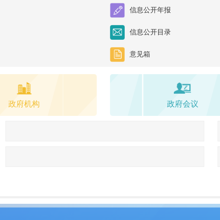
的公示
信息公开年报
）第二轮体检复查结果公告
信息公开目录
）第二轮体检结果公告
意见箱
批）第二轮面试成绩及体检相关事项公告
（第二批）第二轮面试公告
（第二批）第二轮笔试成绩公告
政府机构
政府会议