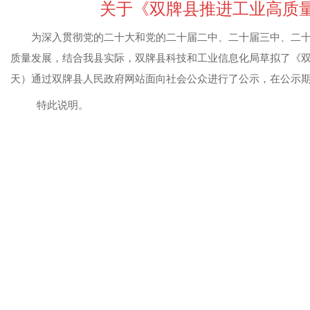
关于《双牌县推进工业高质
为深入贯彻党的二十大和党的二十届二中、二十届三中、二
质量发展，结合我县实际，双牌县科技和工业信息化局
草拟
了《
天
）通过双牌县人民政府网站面向社会公众进行了公示，在公示
特此说明。