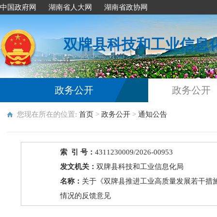
中国政府网
湖南省人大网
湖南省政协网
双牌县科技和工业信息
政务公开
政务公开
您现在所在的位置:
首页
>
政务公开
>
通知公告
索 引 号：
4311230009/2026-00953
发文机关：
双牌县科技和工业信息化局
名称：
关于《双牌县推进工业高质量发展若干措
情况的反馈意见