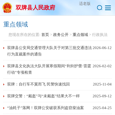
适老版
双牌县人民政府
重点领域
您现在所在的位置:
首页
>
政务公开
>
重点领域
>
行政执法
双牌县公安局交通管理大队关于对第三批交通违法
2026-06-12
行为直裁案件的通告
双牌县文化执法大队开展寒假期间“利剑护蕾·雷霆
2026-02-02
行动”专项检查
双牌：自行车不翼而飞 民警快速找回
2025-11-04
双牌交警：“戴盔”与“未戴盔”结果大不一样
2025-09-12
“油耗子”落网！双牌公安破获系列盗窃柴油案
2025-04-25