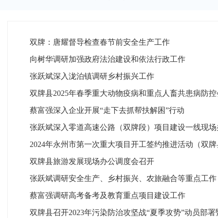
双牌：唐耀督导检查春节前安全生产工作
向树华调研加强政府法治建设和依法行政工作
张跃斌深入泷泊镇调研乡村振兴工作
双牌县2025年春季重大动物疫病和重点人畜共患病防
蔡富强深入企业开展“走下去抓帮扶解困”行动
张跃斌深入零道高速公路（双牌段）项目建设一线现场
2024年永州市第一次重大项目开工签约推进活动（双
双牌县旅游发展现场办公调度会召开
张跃斌调研安全生产、乡村振兴、农旅融合等重点工作
蔡富强调研高考备考及教育重点项目建设工作
双牌县召开2023年污染防治攻坚战“夏季攻势”动员部