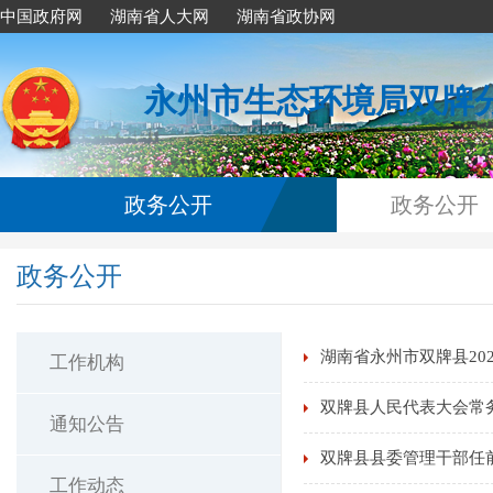
中国政府网
湖南省人大网
湖南省政协网
永州市生态环境局双牌
政务公开
政务公开
政务公开
湖南省永州市双牌县20
工作机构
双牌县人民代表大会常
通知公告
双牌县县委管理干部任
工作动态