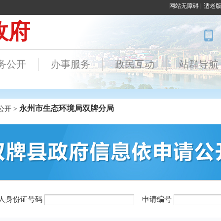
网站无障碍
|
适老
永州市生态环境局双牌分局
公开 >
法人身份证号码
申请编号