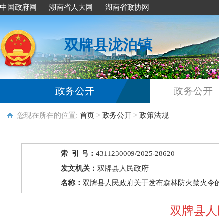
中国政府网
湖南省人大网
湖南省政协网
双牌县泷泊镇
政务公开
政务公开
您现在所在的位置:
首页
>
政务公开
>
政策法规
索 引 号：
4311230009/2025-28620
发文机关：
双牌县人民政府
名称：
双牌县人民政府关于发布森林防火禁火令
双牌县人