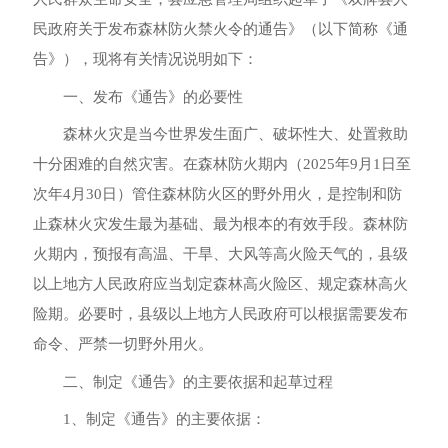
民政府关于发布森林防火禁火令的通告》（以下简称《通
告》）
，
现将有关情况说明如下：
一、发布《通告》的必要性
森林火灾是当今世界发生面广、破坏性大、处置救助
十分困难的自然灾害
。
在森林防火期内（
2025年9月1日至
次年4月30日）管住森林防火区的野外用火
，
是控制和防
止森林火灾发生最为基础、最为根本的有效手段
。
森林防
火期内
，
预报有高温、干旱、大风等高火险天气的
，
县级
以上地方人民政府应当划定森林高火险区、规定森林高火
险期
。
必要时
，
县级以上地方人民政府可以根据需要发布
命令、严禁一切野外用火
。
二、制定《通告》的主要依据和起草过程
1、制定《通告》的主要依据：