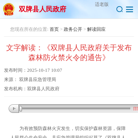
适老版
双牌县人民政府
您现在所在的位置:
首页
>
政务公开
>
解读回应
文字解读：《双牌县人民政府关于发布
森林防火禁火令的通告》
发布时间：
2025-10-17 10:07
来源：
双牌县应急管理局
发布机构：
双牌县人民政府
为有效预防森林火灾发生
，
切实保护森林资源
，
保障
人民群众生命安全
，
县应急管理局组织起草了《双牌县人