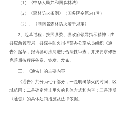
（
1）《中华人民共和国森林法》
（
2）《森林防火条例》（国务院令第541号）
（
2）、《湖南省森林防火若干规定》
2、起草过程：按照县委、县政府领导指示精神
，
由
县应急管理局、县森林防火指挥部办公室成员组织《通
告》起草
，
报请县司法局进行合法性审查
，
并按要求修改
完善后按程序备案、签发、发布
。
三、《通告》的主要内容
《通告》共分为七个部分
，
一是明确禁火的时间、区
域范围
；
二是确定禁止用火的具体方式和内容
；
三是违反
《通告》的具体处罚措施及法律依据
。