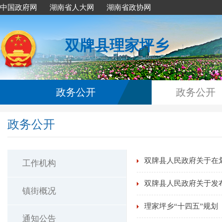
中国政府网
湖南省人大网
湖南省政协网
双牌县理家坪乡
政务公开
政务公开
政务公开
双牌县人民政府关于在
工作机构
双牌县人民政府关于发
镇街概况
理家坪乡“十四五”规划
通知公告