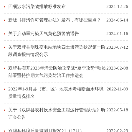
四项涉水污染物排放标准发布
2024-12-26
新版《排污许可管理办法》发布，有哪些重点？
2024-06-14
​关于启动重污染天气黄色预警的通告
2024-01-16
关于双牌县明珠变电站地块四土壤污染状况第一阶
2023-07-12
段调查报告情况公示
双牌县召开2023年污染防治攻坚战“夏季攻势”动员
2023-02-08
部署暨特护期大气污染防治工作推进会
2022年1-9月县（市、区）地表水考核断面水环境
2022-11-09
质量情况排名
关于《双牌县农村饮水安全工程运行管理办法》听
2022-05-18
证会公告
双牌县环境质量监测月报2021（12月）
2022-02-23