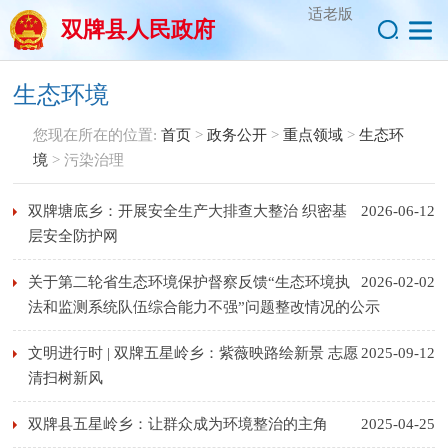
适老版
双牌县人民政府
生态环境
您现在所在的位置:
首页
>
政务公开
>
重点领域
>
生态环
境
>
污染治理
双牌塘底乡：开展安全生产大排查大整治 织密基
2026-06-12
层安全防护网
关于第二轮省生态环境保护督察反馈“生态环境执
2026-02-02
法和监测系统队伍综合能力不强”问题整改情况的公示
文明进行时 | 双牌五星岭乡：紫薇映路绘新景 志愿
2025-09-12
清扫树新风
双牌县五星岭乡：让群众成为环境整治的主角
2025-04-25