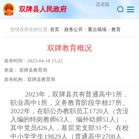
适老版
双牌县人民政府
您现在所在的位置:
首页
>
政务公开
>
重点领域
>
教育
双牌教育概况
发布时间：
2023-04-18 15:22
来源：
双牌县教育局
发布机构：
双牌县教育局
2023年，双牌县共有普通高中1所，
职业高中1所，义务教育阶段学校27所。
2022年，在职公办教职员工
1720人（含没
入编的特岗教师63人、编外幼师51人），
其中党员826人，基层党支部31个。在校
中小学学生19829人（普通高中2708人、