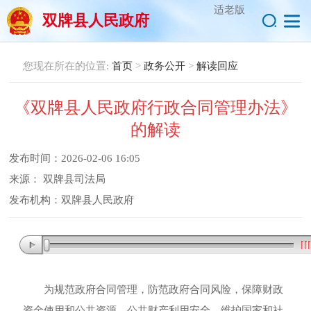
适老版
双牌县人民政府
您现在所在的位置:
首页
>
政务公开
>
解读回应
《双牌县人民政府行政合同管理办法》
的解读
发布时间：
2026-02-06 16:05
来源：
双牌县司法局
发布机构：
双牌县人民政府
为规范政府合同管理
，
防范政府合同风险
，
保障财政
资金使用和公共资源、公共财产利用安全
，
维护国家和社