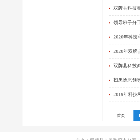
双牌县科技和
领导班子分
2020年科
2020年双
双牌县科技
扫黑除恶领
2019年科
首页