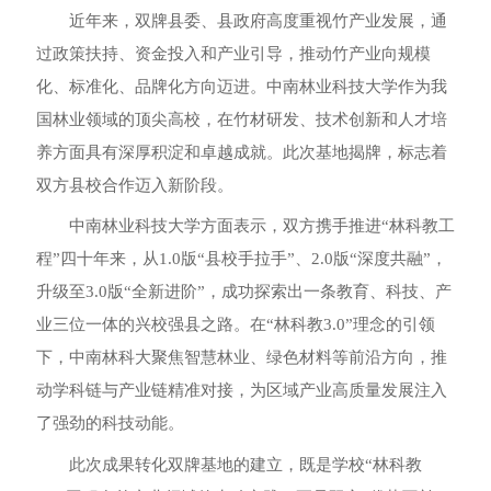
近年来，双牌县委、县政府高度重视竹产业发展，通
过政策扶持、资金投入和产业引导，推动竹产业向规模
化、标准化、品牌化方向迈进。中南林业科技大学作为我
国林业领域的顶尖高校，在竹材研发、技术创新和人才培
养方面具有深厚积淀和卓越成就。此次基地揭牌，标志着
双方县校合作迈入新阶段。
中南林业科技大学方面表示，双方携手推进“林科教工
程”四十年来，从1.0版“县校手拉手”、2.0版“深度共融”，
升级至3.0版“全新进阶”，成功探索出一条教育、科技、产
业三位一体的兴校强县之路。在“林科教3.0”理念的引领
下，中南林科大聚焦智慧林业、绿色材料等前沿方向，推
动学科链与产业链精准对接，为区域产业高质量发展注入
了强劲的科技动能。
此次成果转化双牌基地的建立，既是学校“林科教