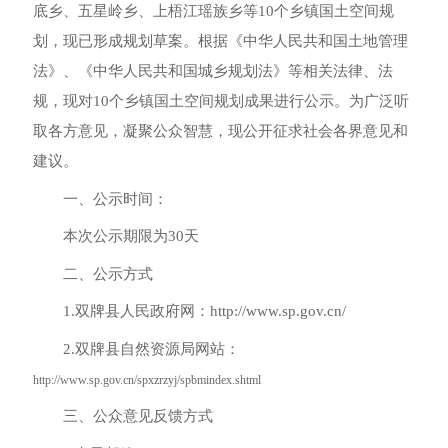
底乡
、五星岭乡、上梧江瑶族乡
等
10
个乡镇国土空间规
划，现已形成规划草案。根据《中华人民共和国土地管理
法》、《中华人民共和国城乡规划法》等相关法律、法
规，现对
10
个乡镇国土空间规划成果进行公示。为广泛听
取各方意见，凝聚公众智慧，现公开征求社会各界意见和
建议。
一、公示时间：
本次公示期限为
30天
二、公示方式
1.双牌县人民政府网：http://www.sp.gov.cn/
2.双牌县自然资源局网站：
http://www.sp.gov.cn/spxzrzyj/spbmindex.shtml
三、公众意见反馈方式