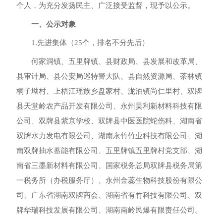
个人，为充分发扬民主、广泛接受监督，现予以公示。
一、公示对象
1.先进集体（25个，排名不分先后）
何家洞镇、五里牌镇、县财政局、县发展和改革局、
县审计局、县公安局巡特警大队、县自然资源局、茶林镇
桐子坳村、上梧江瑶族乡盘家村、泷泊镇尚仁里村、双牌
县天堂岭农产品开发有限公司、永州昊利新材料科技有限
公司、双牌县紫京学校、双牌县中医医院蛇伤科、湖南省
双牌水力发电有限公司、湖南永竹竹业科技有限公司、湖
南双牌抽水蓄能有限公司、五里牌镇五里牌村党支部、湖
南省三墨新材料有限公司、国家税务总局双牌县税务局第
一税务所（办税服务厅）、永州金蕊生物科技股份有限公
司、广东省湖南双牌商会、湖南省有竹科技有限公司、双
牌华瑞科技发展有限公司、湖南南岭民爆有限责任公司。