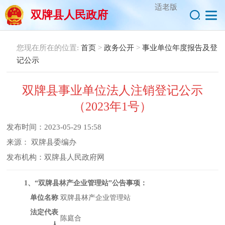
适老版
双牌县人民政府
您现在所在的位置:
首页
>
政务公开
>
事业单位年度报告及登
记公示
双牌县事业单位法人注销登记公示
（2023年1号）
发布时间：
2023-05-29 15:58
来源：
双牌县委编办
发布机构：
双牌县人民政府网
1
、“双牌县林产企业管理站”公告事项：
单位名称
双牌县林产企业管理站
法定代表
陈庭合
人