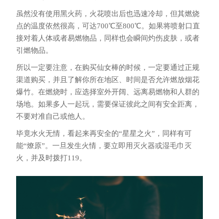
虽然没有使用黑火药，火花喷出后也迅速冷却，但其燃烧
点的温度依然很高，可达700℃至800℃。如果将喷射口直
接对着人体或者易燃物品，同样也会瞬间灼伤皮肤，或者
引燃物品。
所以一定要注意，在购买仙女棒的时候，一定要通过正规
渠道购买，并且了解你所在地区、时间是否允许燃放烟花
爆竹。在燃烧时，应选择室外开阔、远离易燃物和人群的
场地。如果多人一起玩，需要保证彼此之间有安全距离，
不要对准自己或他人。
毕竟水火无情，看起来再安全的“星星之火”，同样有可
能“燎原”。一旦发生火情，要立即用灭火器或湿毛巾灭
火，并及时拨打119。