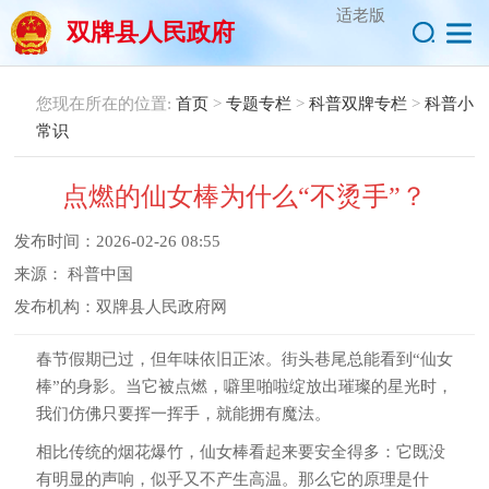
适老版
双牌县人民政府
您现在所在的位置:
首页
>
专题专栏
>
科普双牌专栏
>
科普小
常识
点燃的仙女棒为什么“不烫手”？
发布时间：
2026-02-26 08:55
来源：
科普中国
发布机构：
双牌县人民政府网
春节假期已过，但年味依旧正浓。街头巷尾总能看到“仙女
棒”的身影。当它被点燃，噼里啪啦绽放出璀璨的星光时，
我们仿佛只要挥一挥手，就能拥有魔法。
相比传统的烟花爆竹，仙女棒看起来要安全得多：它既没
有明显的声响，似乎又不产生高温。那么它的原理是什