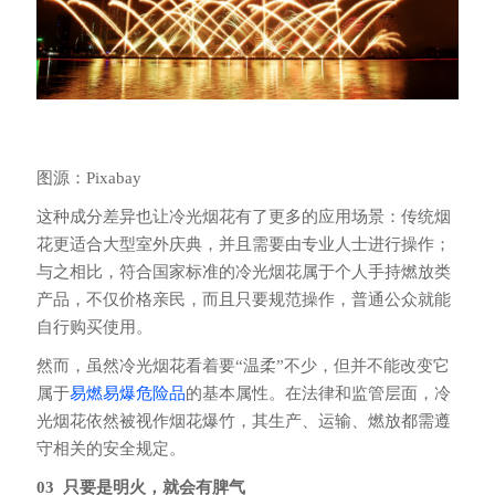
图源：Pixabay
这种成分差异也让冷光烟花有了更多的应用场景：传统烟
花更适合大型室外庆典，并且需要由专业人士进行操作；
与之相比，符合国家标准的冷光烟花属于个人手持燃放类
产品，不仅价格亲民，而且只要规范操作，普通公众就能
自行购买使用。
然而，虽然冷光烟花看着要“温柔”不少，但并不能改变它
属于
易燃易爆危险品
的基本属性。在法律和监管层面，冷
光烟花依然被视作烟花爆竹，其生产、运输、燃放都需遵
守相关的安全规定。
03 只要是明火，就会有脾气