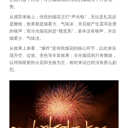
势。
从感官体验上，传统的烟花主打“声光电”，无论是礼花还
是鞭炮，效果都是烟雾大、气味浓，并且能产生震耳欲聋
的噪声；而冷光烟花则是“视觉系”，基本没有噪声，并且
烟雾少、气味淡。
从效果上来看，“爆炸”是传统烟花的核心环节，以此来实
现升空、绽放、变色等丰富效果；冷光烟花则只有燃烧，
以持续喷射的火花和光效为主，相对来说过程没有那么剧
烈。