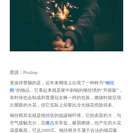
图源：Pixabay
更值得警惕的是，近年来网络上出现了一种称为“
钢丝
棉
”的物品，它看起来就是家中刷锅的钢丝球的“升级版”，
有时候也会制成和普通仙女棒一样的包装，燃烧时能呈现
出耀眼的火花，但它实际上却要比冷光烟花危险得多。
钢丝棉其实就是细丝状的低碳钢纤维。它的表面积大，与
空气接触充分，且
燃点
非常低，极易燃烧，但产生的火花
温度极高，可达2000℃。钢丝棉并不属于合法的烟花爆