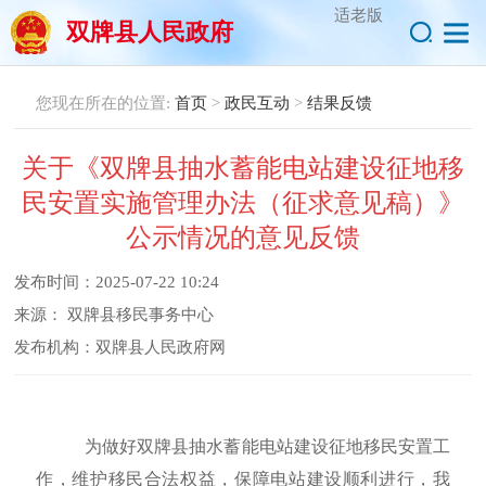
适老版
双牌县人民政府
您现在所在的位置:
首页
>
政民互动
>
结果反馈
关于《双牌县抽水蓄能电站建设征地移
民安置实施管理办法（征求意见稿）》
公示情况的意见反馈
发布时间：
2025-07-22 10:24
来源：
双牌县移民事务中心
发布机构：
双牌县人民政府网
为做好
双牌县
抽水蓄能电站建设征地移民安
置工
作，维护移民合法权益，保障电站建设顺利进行
，
我