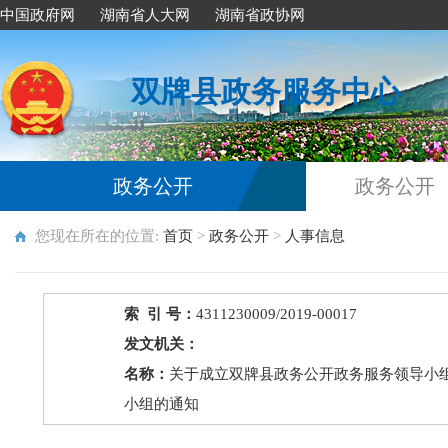
中国政府网
湖南省人大网
湖南省政协网
双牌县政务服务中心
政务公开
政务公开
您现在所在的位置:
首页
>
政务公开
>
人事信息
索 引 号：
4311230009/2019-00017
发文机关：
名称：
关于成立双牌县政务公开政务服务领导小
小组的通知