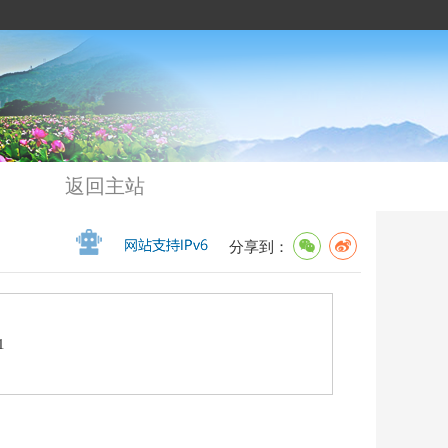
返回主站
分享到：
1
》