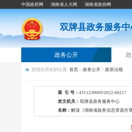
中国政府网
湖南省人大网
湖南省政协网
双牌县政务服务中
政务公开
政
您现在所在的位置:
首页
>
政务公开
>
政策法规
索 引 号：
4311230009/2022-00217
发文机关：
双牌县政务服务中心
名称：
解读《湖南省政务信息资源共