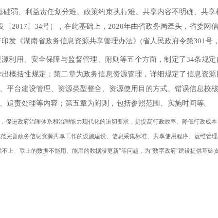
基础弱、利益责任划分难、政策约束执行难、共享内容不明确、共享
发〔2017〕34号），在此基础上，2020年由省政务局牵头，省委
政府印发《湖南省政务信息资源共享管理办法》(省人民政府令第301号
资源利用、安全保障与监督管理、附则等五个方面，制定了
34条规
作出概括性规定；第二章为政务信息资源管理，详细规定了信息资源
、平台建设管理、资源类型整合、资源使用目的方式、错误信息校
、追责处理等内容；第五章为附则，包括参照范围、实施时间等。
设，促进政府治理体系和治理能力现代化的迫切要求，是提高行政效率、降低行政成
规范完善政务信息资源共享工作的设施建设、信息采集标准、共享使用程序、运维管理
联不上、联上的数据不能用、能用的数据没更新”等问题，为“数字政府”建设提供基础