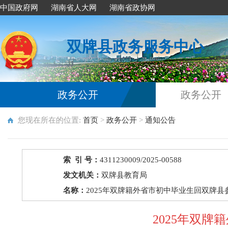
中国政府网
湖南省人大网
湖南省政协网
双牌县政务服务中心
政务公开
政务公开
您现在所在的位置:
首页
>
政务公开
>
通知公告
索 引 号：
4311230009/2025-00588
发文机关：
双牌县教育局
名称：
2025年双牌籍外省市初中毕业生回双牌
2025年双