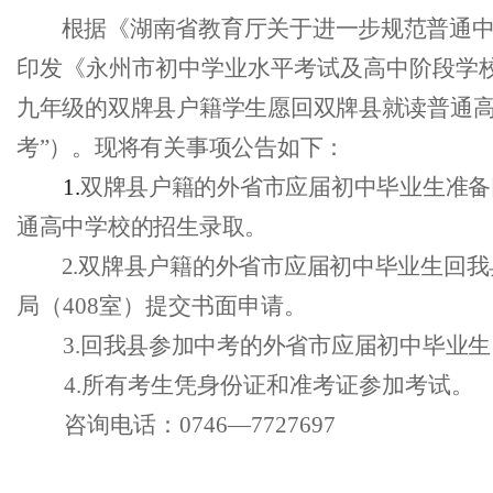
根据
《湖南省教育厅关于进一步规范普通
印发《永州市初中学业水平考试及高中阶段学
九年级的双牌县户籍学生愿回双牌县就读普通
考”）
。现将
有关事项
公告
如下：
1.
双牌县户籍
的
外省市
应届初中毕业生准备
通高中学校的招生录取。
2.
双牌县户籍
的
外省市
应届初中毕业生回我
局（
408室）提交书面申请。
3.
回我县参加中考的
外省市
应届初中毕业生
4.所有考生凭身份证和准考证参加考试。
咨询电话：
0746—7727697