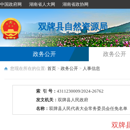
中国政府网
湖南省人大网
湖南省政协网
双牌县自然资源局
政务公开
政务公开
您现在所在的位置:
首页
>
政务公开
>
人事信息
索 引 号：
4311230009/2024-26762
发文机关：
双牌县人民政府
名称：
双牌县人民代表大会常务委员会任免名单
双牌