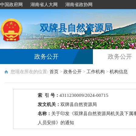
中国政府网
湖南省人大网
湖南省政协网
双牌县自然资源局
政务公开
政务公开
您现在所在的位置:
首页
>
政务公开
>
工作机构
>
机构信息
索 引 号：
4311230009/2024-00715
发文机关：
双牌县自然资源局
名称：
关于印发《双牌县自然资源局机关及下属
人员安排》的通知