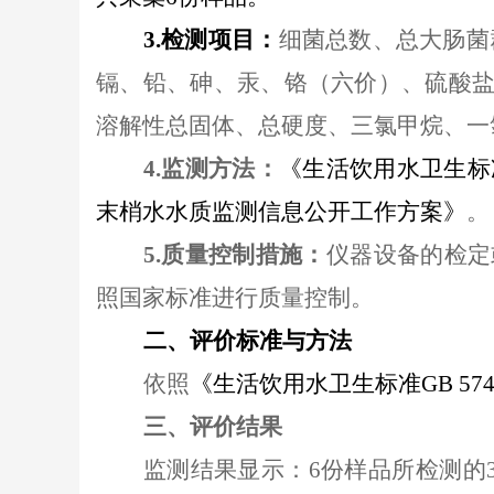
3.检测项目
：
细菌总数、总大肠菌
镉、铅、砷、汞、铬（六价）、硫酸
溶解性总固体、总硬度、三氯甲烷、
一
4.监测方法
：
《生活饮用水卫生标
末梢水水质监测信息公开工作方案》
。
5.质量控制措施
：
仪器设备的检定
照国家标准进行质量控制。
二、评价标准与方法
依照
《生活饮用水卫生标准
GB 574
三、评价结果
监测结果显示：
6份样品所检测的