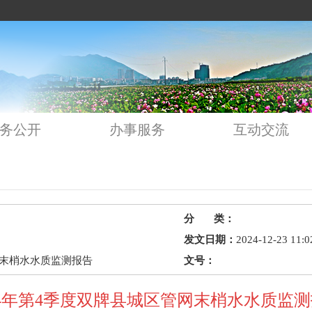
务公开
办事服务
互动交流
分 类：
发文日期：
2024-12-23 11:0
网末梢水水质监测报告
文号：
24年第4季度双牌县城区管网末梢水水质监