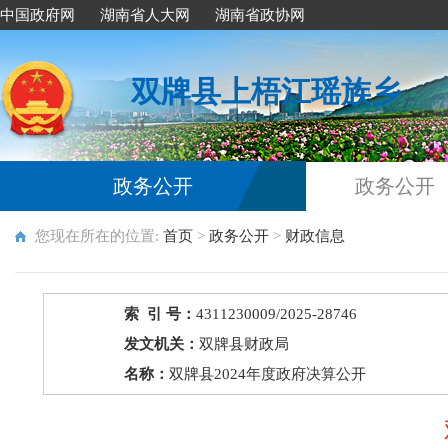
中国政府网
湖南省人大网
湖南省政协网
双牌县上梧江瑶族乡
政务公开
政务公开
您现在所在的位置:
首页
>
政务公开
>
财政信息
索 引 号：
4311230009/2025-28746
发文机关：
双牌县财政局
名称：
双牌县2024年度政府决算公开