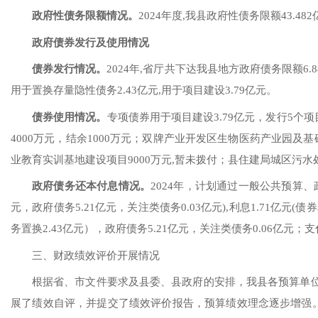
政府性债务限额情况
。
2024年度,我县政府性债务限额43.4
政府债券发行及使用情况
债券发行情况
。
2024年,省厅共下达我县地方政府债务限额6.84
用于置换存量隐性债务2.43亿元,用于项目建设3.79亿元。
债券使用情况
。
专项债券用于项目建设
3.79亿元，发行5个
4000万元，结余1000万元；双牌产业开发区生物医药产业园及基础
业教育实训基地建设项目9000万元,暂未拨付；县住建局城区污水处理
政府债务还本付息情况。
2024年，计划通过一般公共预算、
元，政府债务5.21亿元，关注类债务0.03亿元),利息1.71亿元(
务置换2.43亿元），政府债务5.21亿元，关注类债务0.06亿元；支
三、财政绩效评价开展情况
根据
省、市文件要求及县委
、
县政府的安排，我县各预算单
展了绩效自评，并提交了绩效评价报告，预算绩效理念逐步增强