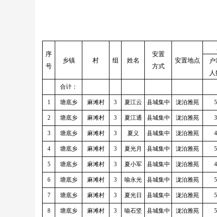
序
安置
乡镇
村
组
姓名
安置地点
户
号
方式
人
合计：
1
塘底乡
麻滩村
3
夏江云
县城集中
泷泊雅苑
5
2
塘底乡
麻滩村
3
夏江通
县城集中
泷泊雅苑
3
3
塘底乡
麻滩村
3
夏义
县城集中
泷泊雅苑
4
4
塘底乡
麻滩村
3
夏光月
县城集中
泷泊雅苑
5
5
塘底乡
麻滩村
3
夏小军
县城集中
泷泊雅苑
4
6
塘底乡
麻滩村
3
喻永光
县城集中
泷泊雅苑
5
7
塘底乡
麻滩村
3
夏光日
县城集中
泷泊雅苑
5
8
塘底乡
麻滩村
3
喻石坚
县城集中
泷泊雅苑
5