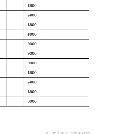
18000
24000
18000
18000
30000
30000
30000
18000
24000
18000
30000