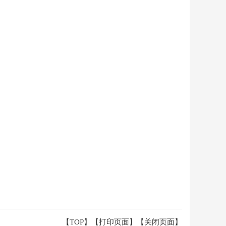
【TOP】
【
打印页面
】【
关闭页面
】