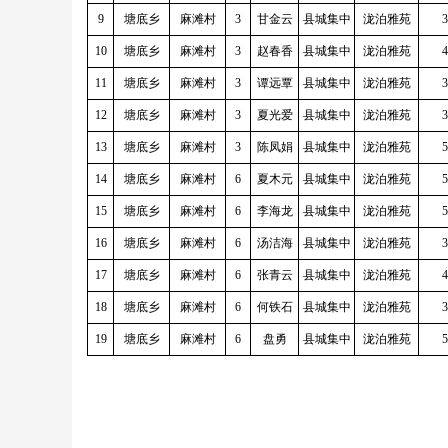
9
塘底乡
麻滩村
3
甘金云
县城集中
泷泊雅苑
3
10
塘底乡
麻滩村
3
赵春香
县城集中
泷泊雅苑
4
11
塘底乡
麻滩村
3
谭远覃
县城集中
泷泊雅苑
3
12
塘底乡
麻滩村
3
夏光爱
县城集中
泷泊雅苑
3
13
塘底乡
麻滩村
3
陈凤娟
县城集中
泷泊雅苑
5
14
塘底乡
麻滩村
6
夏木元
县城集中
泷泊雅苑
5
15
塘底乡
麻滩村
6
李海龙
县城集中
泷泊雅苑
5
16
塘底乡
麻滩村
6
汤洁海
县城集中
泷泊雅苑
3
17
塘底乡
麻滩村
6
张青云
县城集中
泷泊雅苑
4
18
塘底乡
麻滩村
6
何铁石
县城集中
泷泊雅苑
3
19
塘底乡
麻滩村
6
盘勇
县城集中
泷泊雅苑
5