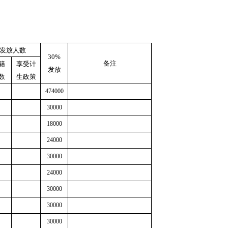
发放人数
30%
备注
籍
享受计
发放
数
生政策
474000
30000
18000
24000
30000
24000
30000
30000
30000