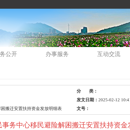
务公开
办事服务
互动交流
分 类：
发文日期：
2025-02-12 10:4
解困搬迁安置扶持资金发放明细表
文号：
民事务中心移民避险解困搬迁安置扶持资金