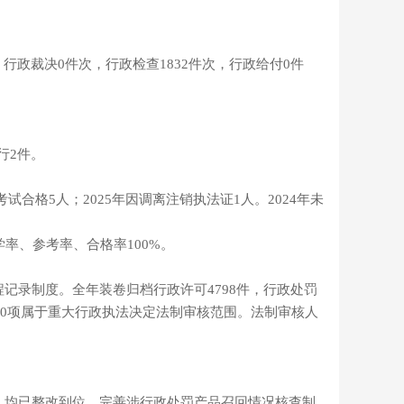
，行政裁决0件次，行政检查1832件次，行政给付0件
行2件。
合格5人；2025年因调离注销执法证1人。2024年未
率、参考率、合格率100%。
程记录制度。全年装卷归档行政许可4798件，行政处罚
10项属于重大行政执法决定法制审核范围。法制审核人
个，均已整改到位，完善涉行政处罚产品召回情况核查制