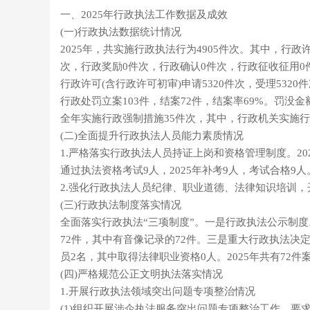
一、2025年行政执法工作数据及成效
(一)行政执法数据统计情况
2025年，共实施行政执法行为4905件次。其中，行政
次，行政奖励0件次，行政确认0件次，行政征收征用0
行政许可(含行政许可初审)申请5320件次，受理532
行政处罚立案103件，结案72件，结案率69%。罚没金额
全年实施行政强制措施35件次，其中，行政机关实施行
(二)全面提升行政执法人员能力素质情况
1.严格落实行政执法人员持证上岗和资格管理制度。20
通过执法资格考试9人，2025年补考9人，考试合格9人
2.强化行政执法人员纪律、职业道德、法律知识培训，
(三)行政执法制度落实情况
全面落实行政执法“三项制度”。一是行政执法公示制度。
72件，其中有音像记录的72件。三是重大行政执法决
员2名，其中取得法律职业资格0人。2025年共有72
(四)严格规范公正文明执法落实情况
1.开展行政执法领域突出问题专项整治情况
(1)组织开展涉企执法服务突出问题专项整治工作。