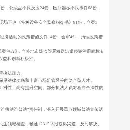
7份，化妆品不良反应24份，医疗器械不良事件68份，
，现场下达《特种设备安全监察指令书》91份，立案3
经济活动的政策措施文件14份，会审4件，清理政策措
罪案件2起，向外地市场监管局移送涉嫌侵犯注册商标专
权益和创新积极性。
管执法压力。
具深厚法律功底和丰富市场监管经验的复合型人才。
和针对性上尚有提升空间。部分执法人员对程序合法性的
“谁执法谁普法”责任制，深入开展重点领域普法宣传活
生领域检查，畅通12315举报投诉渠道，及时解决、