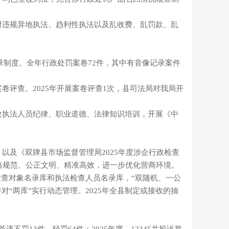
对违规异地执法、趋利性执法以及乱收费、乱罚款、乱
记录制度。全年行政处罚案卷72件，其中有音像记录案件
卷评查。2025年开展案卷评查1次，县司法局对我局开
政执法人员纪律、职业道德、法律知识培训，开展《中
以及《双牌县市场监督管理局2025年度涉企行政检查
格规范、公正文明、精准高效，进一步优化营商环境。
检查对象名录库和执法检查人员名录库，“双随机、一公
对“两库”实行动态管理。2025年全县制定或接收的抽