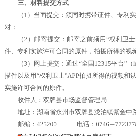
三、材料提交方式
（
1）当面提交：须同时携带证件、专利
对；
（
2）邮寄提交：邮寄之前须用“权利卫士
件、专利实施许可合同的原件，拍摄所得的视
（
3）网上提交：通过“全国12315平台”（
描件以及用
“权利卫士”APP拍摄所得的视频
实施许可合同的原件。
收件人：双牌县市场监督管理局
地址：湖南省永州市双牌县泷泊镇紫金中
邮编：
425200
电话：
0746
772377
—