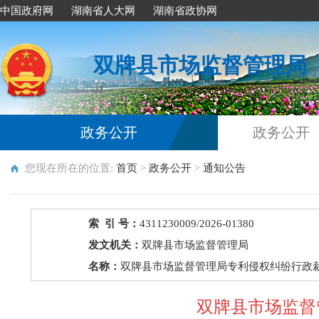
中国政府网
湖南省人大网
湖南省政协网
双牌县市场监督管理局
政务公开
政务公开
您现在所在的位置:
首页
>
政务公开
>
通知公告
索 引 号：
4311230009/2026-01380
发文机关：
双牌县市场监督管理局
名称：
双牌县市场监督管理局专利侵权纠纷行政
双牌县市场监督