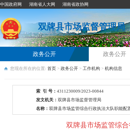
中国政府网
湖南省人大网
湖南省政协网
双牌县市场监督管理局
政务公开
政务公开
您现在所在的位置:
首页
>
政务公开
>
工作机构
>
机构信息
索 引 号：
4311230009/2023-00844
发文机关：
双牌县市场监督管理局
名称：
双牌县市场监管综合行政执法大队职能配
双牌县市场监管综合