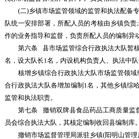
(
二
)
乡镇市场监管领域的监管和执法配备
队统一安排部署，所配人员的考核由乡镇负责
;
作的业务指导和监督，负责所配人员的编制异
第六条
县市场监管综合行政执法大队暂
名，设大队长
1
名，内设机构负责人、执法中队
核增乡镇综合行政执法大队市场监管领域
合行政执法大队各增加编制
1
名，其他乡镇综
监管和执法职责。
第七条
撤销双牌县食品药品工商质量监
员会综合执法大队，其核定编制收回县编制库
撤销市场监督管理局派驻乡镇
(
阳明山管理