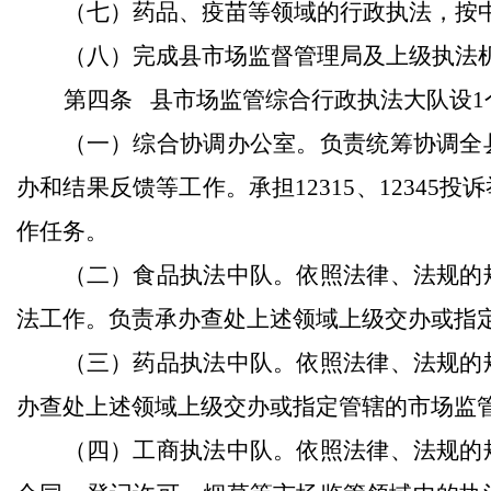
（七）
药品、疫苗等领域的行政执法，按
（八）
完成县市场监督管理局及上级执法
第四条
县市场监管综合行政执法大队设
1
（一）综合协调办公室。负责统筹协调全
办和结果反馈等工作。承担
12315
、
12345
投诉
作任务。
（二）食品执法中队。依照法律、法规的
法工作。负责承办查处上述领域上级交办或指
（三）药品执法中队。依照法律、法规的
办查处上述领域上级交办或指定管辖的市场监
（四）工商执法中队。依照法律、法规的