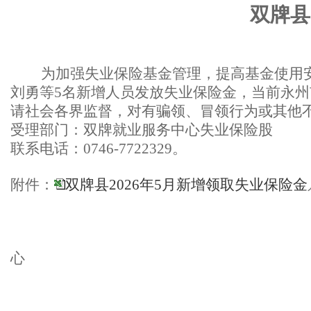
双牌县
为加强失业保险基金管理，提高基金使用安
刘勇等5名新增人员发放失业保险金，当前永州市标准
请社会各界监督，对有骗领、冒领行为或其他
受理部门：双牌就业服务中心失业保险股
联系电话：0746-7722329。
附件：
双牌县2026年5月新增领取失业保险
金
双牌
心
202