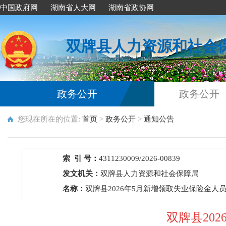
中国政府网
湖南省人大网
湖南省政协网
双牌县人力资源和社会
政务公开
政务公开
您现在所在的位置:
首页
>
政务公开
>
通知公告
索 引 号：
4311230009/2026-00839
发文机关：
双牌县人力资源和社会保障局
名称：
双牌县2026年5月新增领取失业保险金人
双牌县20