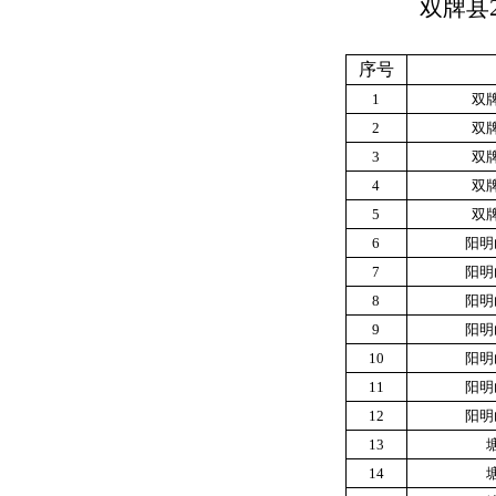
双牌县
序号
1
双
2
双
3
双
4
双
5
双
6
阳明
7
阳明
8
阳明
9
阳明
10
阳明
11
阳明
12
阳明
13
14