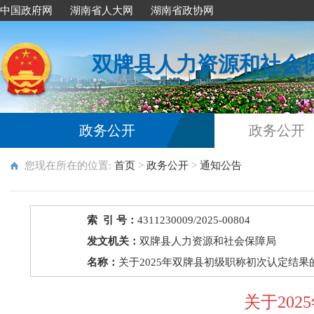
中国政府网
湖南省人大网
湖南省政协网
双牌县人力资源和社会
政务公开
政务公开
您现在所在的位置:
首页
>
政务公开
>
通知公告
索 引 号：
4311230009/2025-00804
发文机关：
双牌县人力资源和社会保障局
名称：
关于2025年双牌县初级职称初次认定结果
关于20