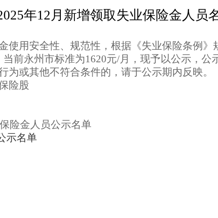
2025年1
2
月新增领取失业保险金
人员
金使用安全性、规范性，根据《失业保险条例》
，当前永州市标准为
1620元/月，现予以公示，公示
行为或其他不符合条件的，请于公示期内反映。
保险
股
保险金人员公示名单
公示名单
牌