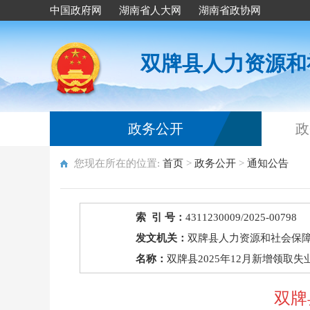
中国政府网
湖南省人大网
湖南省政协网
双牌县人力资源和
政务公开
政
您现在所在的位置:
首页
>
政务公开
>
通知公告
索 引 号：
4311230009/2025-00798
发文机关：
双牌县人力资源和社会保
名称：
双牌县2025年12月新增领取
双牌