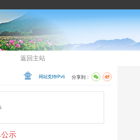
返回主站
分享到：
5
单公示