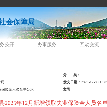
社会保障局
务公开
办事服务
互动交流
分 类：
障局
发文日期：
2025-12-03 15:0
失业保险金人员名单公示
文号：
县2025年12月新增领取失业保险金人员名