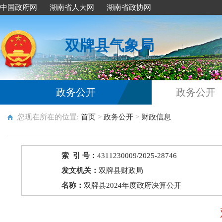
中国政府网
湖南省人大网
湖南省政协网
双牌县气象局
政务公开
政务公开
您现在所在的位置:
首页
>
政务公开
>
财政信息
索 引 号：
4311230009/2025-28746
发文机关：
双牌县财政局
名称：
双牌县2024年度政府决算公开