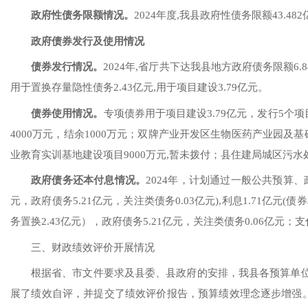
政府性债务限额情况
。
2024年度,我县政府性债务限额43.4
政府债券发行及使用情况
债券发行情况
。
2024年,省厅共下达我县地方政府债务限额6.84
用于置换存量隐性债务2.43亿元,用于项目建设3.79亿元。
债券使用情况
。
专项债券用于项目建设
3.79亿元，发行5个
4000万元，结余1000万元；双牌产业开发区生物医药产业园及基础
业教育实训基地建设项目9000万元,暂未拨付；县住建局城区污水处理
政府债务还本付息情况。
2024年，计划通过一般公共预算、
元，政府债务5.21亿元，关注类债务0.03亿元),利息1.71亿元(
务置换2.43亿元），政府债务5.21亿元，关注类债务0.06亿元；支
三、财政绩效评价开展情况
根据
省、市文件要求及县委
、
县政府的安排，我县各预算单
展了绩效自评，并提交了绩效评价报告，预算绩效理念逐步增强