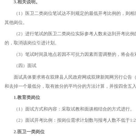
3.相关说明。
（
1）医卫二类岗位笔试达不到规定的最低开考比例的，则相
其他岗位。
（
2）进行笔试的医卫二类岗位实际参考人数未达到开考比例
的，取消该岗位引进计划。
（
3）笔试时间及地点若因不可抗力因素而需调整的，将会在
（四）面试
面试具体要求将在双牌县人民政府网或双牌新闻网另行公告
和去掉一个最低分，取有效分的平均分的方法计算，并按四舍五
1.教育类岗位
（
1）面试方式和内容：
采取试教和面谈相结合的方式进行。
（
2）面试开考比例：按岗位需求计划数与报考人数不低于1:
2.医卫一类岗位