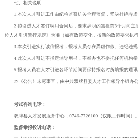
七、相关说明
1.本次人才引进工作由纪检监察机关全程监督，坚决杜绝弄
2.拟引进人才签订聘用合同后，要求辞职的需提前3个月向主
位人才引进暂行规定
》
为准（
如有政策变化，按新的政策要求执
3.本次引进实行诚信报考，报考人员存在弄虚作假、违纪违
4.此次人才引进不指定辅导用书，不举办也不委托任何机构
5.
报考人员在人才引进各环节期间要保持报名时所填报的通讯
本《公告》未尽事宜，由中共双牌县委人才工作领导小组办
考试咨询电话：
双牌县人才发展服务中心，
0746-772
6100（仅限工作时间）
监督举报投诉电话：