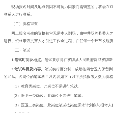
现场报名时间及地点若因不可抗力因素而需调整的，将会在
联系人进行联系。
（二）资格审查
网上报名考生的
资格
初审
无需本人到场，由中共双牌县委人
进行。
资格审查贯穿人才引进工作全过程，在任何一个环节发现
（三）笔试
1.笔试时间及地点。
笔试要求将在双牌县人民政府网或双牌新
2.笔试科目及内容。
笔试实行百分制，成绩按四舍五入保留到
的40%。各岗位的笔试科目及内容如下（以下所指报考人数为资
（
1）教育类岗位。此岗位不需进行笔试。
（
2）医卫一类岗位。此岗位不需进行笔试。
（
3）医卫二类岗位。此岗位笔试
按岗位需求计划数与报考人