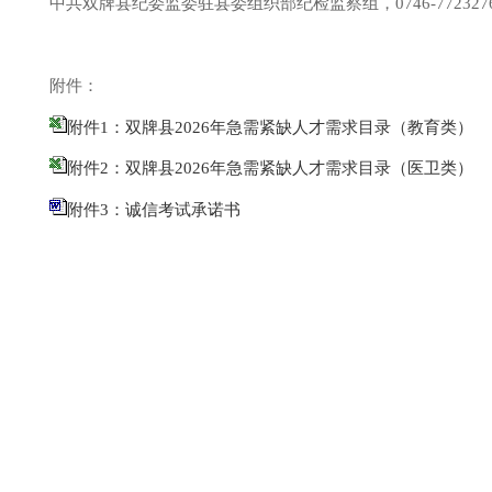
中共
双牌县
纪委监委驻
县委
组织部纪检监察组
，
0746-772327
附件：
附件1：双牌县2026年急需紧缺人才需求目录（教育类）
附件2：双牌县2026年急需紧缺人才需求目录（医卫类）
附件3：诚信考试承诺书