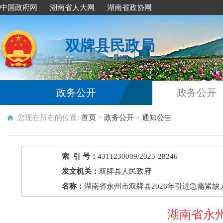
中国政府网
湖南省人大网
湖南省政协网
双牌县民政局
政务公开
政务公开
您现在所在的位置:
首页
>
政务公开
>
通知公告
索 引 号：
4311230009/2025-28246
发文机关：
双牌县人民政府
名称：
湖南省永州市双牌县2026年引进急需紧缺
湖南省永州