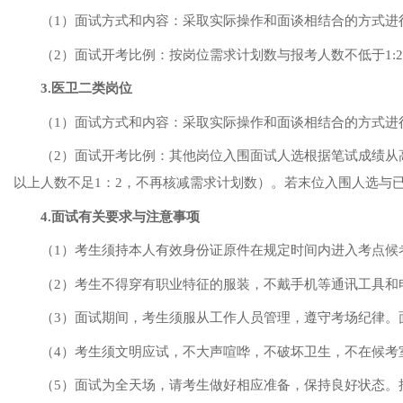
（
1）面试方式和内容：
采取实际操作和面谈相结合的方式进
（
2）面试开考比例：按岗位需求计划数与报考人数不低于1:
3.医卫二类岗位
（
1）面试方式和内容：
采取实际操作和面谈相结合的方式进
（
2）面试开考比例：其他岗位入围面试人选根据笔试成绩从
以上人数不足1：2，不再核减需求计划数）。若末位入围人选与
4.面试有关要求与注意事项
（
1）
考生须持本人有效身份证原件在规定时间内进入考点候
（
2）
考生不得穿有职业特征的服装，不戴手机等通讯工具和
（
3）
面试期间，考生须服从工作人员管理，遵守考场纪律。
（
4）
考生须文明应试，不大声喧哗，不破坏卫生，不在候考
（
5）
面试为全天场，请考生做好相应准备，保持良好状态。