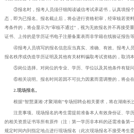
③报名时，报考人员须仔细阅读诚信考试承诺书，认真填报个
态，即为已报名。报名截止后，将会进行资格初审，经审核若资料
考条件的，将会显示为“审核不通过”，视为无效报名并不再接受
证书、上传的是学历证书电子注册备案表而非学籍在线验证报告
④报考人员填写的报名信息应当真实、准确、有效。报考人
报名秩序或伪造学历证明及其他有关材料骗取考试资格的，取消
⑤岗位选择。
对岗位的专业、学历、学位以及其他条件有疑
⑥相关说明。报名时间若因不可抗力因素而需调整的，将会
2.现场报名。
根据
“智慧潇湘·才聚湖南”专场招聘会相关要求，将在湖南
注意事项。现场报名的考生需提前准备
本人有效身份证、学
的相关资质证书等所有原件（注：第一学历非本科的还需准备第
规定时间内到指定地点进行现场报名
（此次现场报名不接受考生