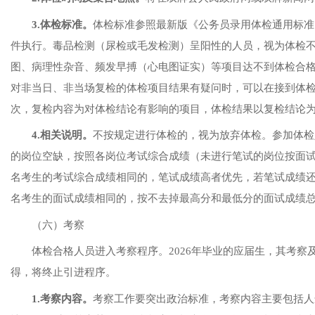
3.体检标准。
体检标准参照最新版《公务员录用体检通用标准
件执行。毒品检测（尿检或毛发检测）呈阳性的人员，视为体检
图、病理性杂音、频发早搏（心电图证实）等项目达不到体检合
对非当日、非当场复检的体检项目结果有疑问时，可以在接到体检
次，复检内容为对体检结论有影响的项目，体检结果以复检结论
4.相关说明。
不按规定进行体检的，视为放弃体检。参加体检
的岗位空缺，
按照各岗位
考试综合
成绩
（未进行笔试的岗位按面
名考生的考试综合成绩相同的，
笔试成绩高者优先，若笔试成绩
名考生的面试成绩相同的，
按不去掉最高分和最低分的面试成绩
（
六
）
考察
体检合格人员进入考察程序。
2026年毕业的应届生，其考
得，将终止引进程序。
1.考察内容。
考察工作要突出政治标准，考察内容主要包括人