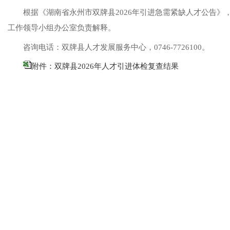
根据《湖南省永州市双牌县
2026
年引进急需紧缺人才公告》
工作领导小组办公室负责解释。
咨询电话：双牌县人才发展服务中心，
0746-7726100
。
附件：双牌县2026年人才引进体检复查结果
中共双牌县
2