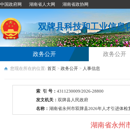
中国政府网
湖南省人大网
湖南省政协网
双牌县科技和工业信息
政务公开
政务公开
您现在所在的位置:
首页
>
政务公开
>
人事信息
索 引 号：
4311230009/2026-28800
发文机关：
双牌县人民政府
名称：
湖南省永州市双牌县2026年人才引进体检
湖南省永州市