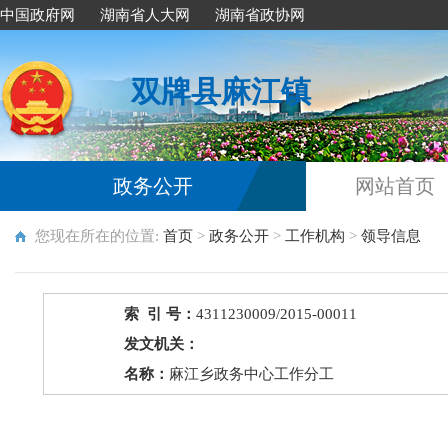
中国政府网
湖南省人大网
湖南省政协网
双牌县麻江镇
政务公开
网站首页
您现在所在的位置:
首页
>
政务公开
>
工作机构
>
领导信息
索 引 号：
4311230009/2015-00011
发文机关：
名称：
麻江乡政务中心工作分工