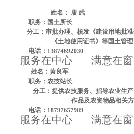
姓名： 唐 武
职务：国土所长
分工：审批办理、核发
《建设用地批准
《土地使用证书》等国土管理
电话：
13874692030
服
务
在中心
满
意在窗
姓名：黄良军
职务：农技站长
分工：提供农技服务、指导农业生产
作品及农资物品相关方
电话：
18797657989
服
务
在中心
满
意在窗