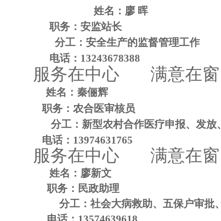
姓名：廖 晖
职务：安监站长
分工：安全生产的监督管理工作
电话：
13243678388
服
务
在中心
满
意在窗
姓名：秦俪辉
职务：农合医审核员
分工：新型农村合作医疗申报、发放
电话：
13974631765
服
务
在中心
满
意在窗
姓名：廖新文
职务：民政助理
分工：社会大病救助、五保户审批
电话：
13574639618