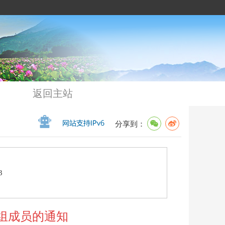
返回主站
分享到：
3
组成员的通知