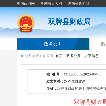
中国政府网
湖南省人大网
湖南省政协网
双牌县财政局
政务公开
政
您现在所在的位置:
首页
>
政务公开
>
人事信息
索 引 号：
4311230009/2023-00640
发文机关：
双牌县财政局
名称：
双牌县财政局关于调整局机关
双牌县财政