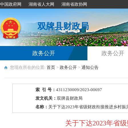
中国政府网
湖南省人大网
湖南省政协网
双牌县财政局
政务公开
政务公开
您现在所在的位置:
首页
>
政务公开
>
通知公告
索 引 号：
4311230009/2023-00697
发文机关：
双牌县财政局
名称：
关于下达2023年省级财政衔接推进乡村
关于下达2023年