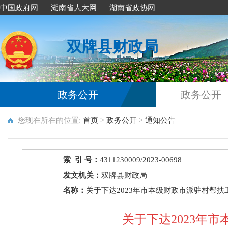
中国政府网
湖南省人大网
湖南省政协网
双牌县财政局
政务公开
政务公开
您现在所在的位置:
首页
>
政务公开
>
通知公告
索 引 号：
4311230009/2023-00698
发文机关：
双牌县财政局
名称：
关于下达2023年市本级财政市派驻村帮
关于下达2023年