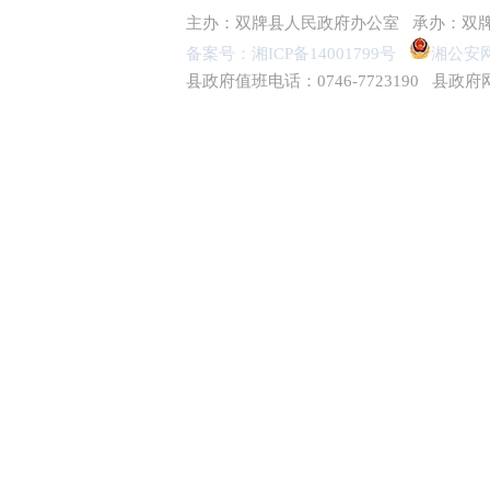
主办：双牌县人民政府办公室 承办：双
备案号：湘ICP备14001799号
湘公安网备
县政府值班电话：0746-7723190 县政府网联