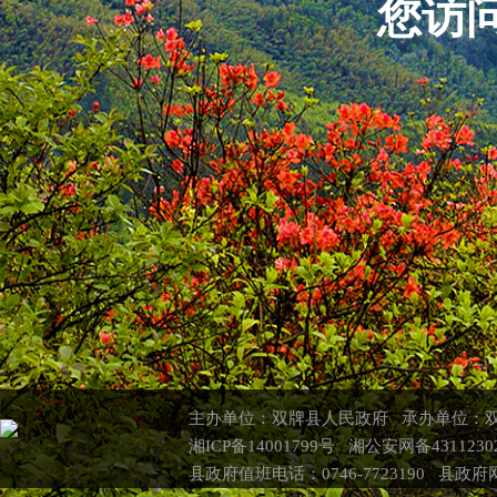
您访
主办单位：双牌县人民政府 承办单位：
湘ICP备14001799号 湘公安网备4311230
县政府值班电话：0746-7723190 县政府网联