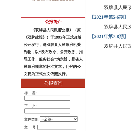
双牌县人民政
【2021年第5-6期】
公报简介
双牌县人民政
《双牌县人民政府公报》（原
【2021年第7-8期】
《双牌政报》）于1995年正式改版
公开发行，是双牌县人民政府机关
双牌县人民政府
刊物，以“发布政令、公开政务、指
导工作、服务社会”为宗旨，是省人
民政府规章的标准文本，刊登的公
文视为正式公文依照执行。
公报查询
标 题:
正 文:
文件类别:
文 号: